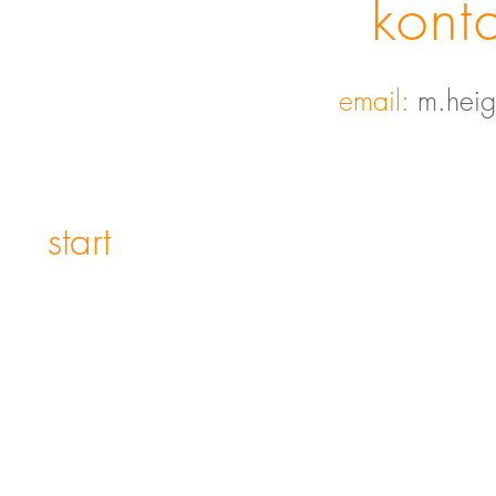
konta
email:
m.heig
start