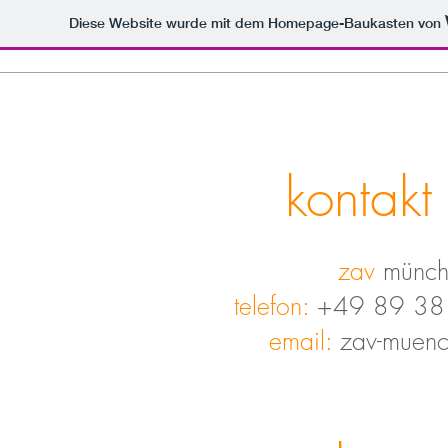
Diese Website wurde mit dem Homepage-Baukasten von
kontakt
zav
münche
telefon:
+49 89 381
email:
zav-muenc