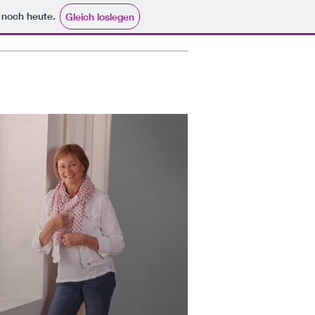
e noch heute.
Gleich loslegen